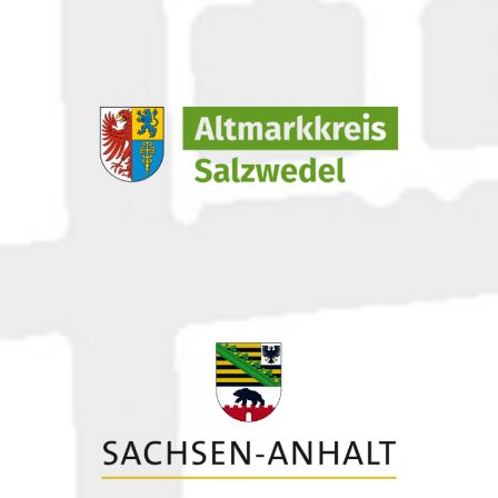
Zur Webseite des Altmarkreises Salzwedel
(externer Link öffnet in neuem Fenster)