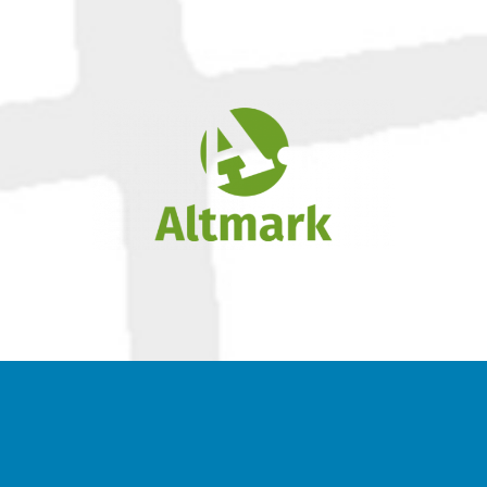
Zur Webseite des Landes Sachsen-Anhalt
(externer Link öffnet in neuem Fenster)
Zur Webseite von Altmark.de
(externer Link öffnet in neuem Fenster)